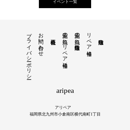
イベント一覧
プライバシーポリシー
お問い合わせ
施工の流れ（リペア補修）
施工の流れ（白蟻防除）
リペア補修
aripea
アリペア
福岡県北九州市小倉南区横代南町1丁目