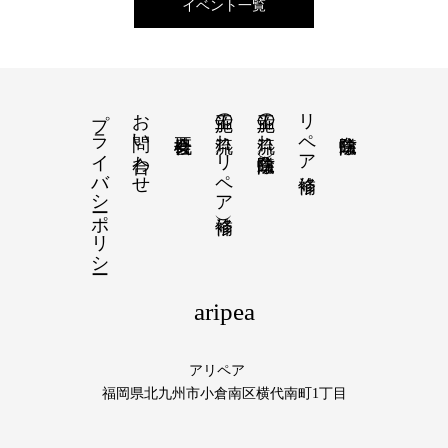
イベント一覧
プライバシーポリシー
お問い合わせ
施工の流れ（リペア補修）
施工の流れ（白蟻防除）
リペア補修
aripea
アリペア
福岡県北九州市小倉南区横代南町1丁目