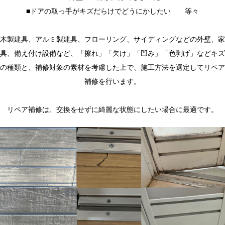
■ドアの取っ手がキズだらけでどうにかしたい 等々
木製建具、アルミ製建具、フローリング、サイディングなどの外壁、家
具、備え付け設備など、「擦れ」「欠け」「凹み」「色剥げ」などキズ
の種類と、補修対象の素材を考慮した上で、施工方法を選定してリペア
補修を行います。
リペア補修は、交換をせずに綺麗な状態にしたい場合に最適です。