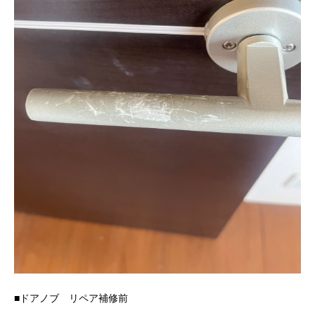
■ドアノブ リペア補修前