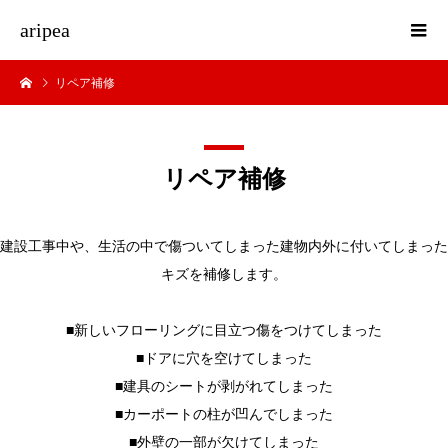
aripea
リペア補修
リペア補修
建設工事中や、生活の中で傷ついてしまった建物内外に付いてしまった
キズを補修します。
■新しいフローリングに目立つ傷をつけてしまった
■ドアに穴を空けてしまった
■建具のシートが剥がれてしまった
■カーポートの柱が凹んでしまった
■外壁の一部が欠けてしまった