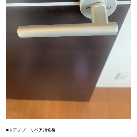
■ドアノブ リペア補修後