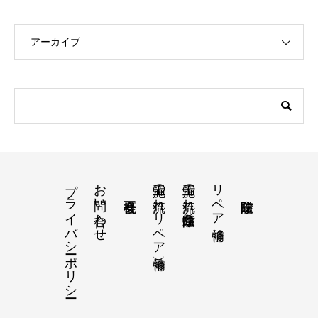
アーカイブ
プライバシーポリシー
お問い合わせ
施工の流れ（リペア補修）
施工の流れ（白蟻防除）
リペア補修